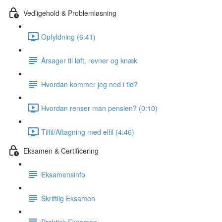
Vedligehold & Problemløsning
Opfyldning (6:41)
Årsager til løft, revner og knæk
Hvordan kommer jeg ned i tid?
Hvordan renser man penslen? (0:10)
Tilfil/Aftagning med elfil (4:46)
Eksamen & Certificering
Eksamensinfo
Skriftlig Eksamen
Praktisk Eksamen