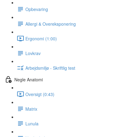
Opbevaring
Allergi & Overeksponering
Ergonomi (1:00)
Lovkrav
Arbejdsmiljø - Skriftlig test
Negle Anatomi
Oversigt (0:43)
Matrix
Lunula