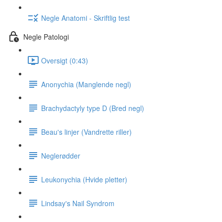
Negle Anatomi - Skriftlig test
Negle Patologi
Oversigt (0:43)
Anonychia (Manglende negl)
Brachydactyly type D (Bred negl)
Beau's linjer (Vandrette riller)
Neglerødder
Leukonychia (Hvide pletter)
Lindsay's Nail Syndrom