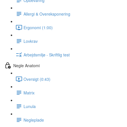
Opbevaring
Allergi & Overeksponering
Ergonomi (1:00)
Lovkrav
Arbejdsmiljø - Skriftlig test
Negle Anatomi
Oversigt (0:43)
Matrix
Lunula
Negleplade