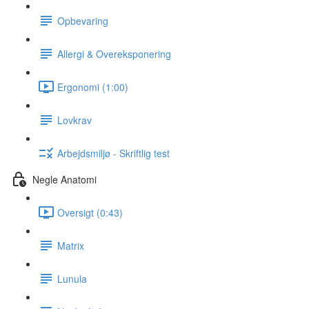
Opbevaring
Allergi & Overeksponering
Ergonomi (1:00)
Lovkrav
Arbejdsmiljø - Skriftlig test
Negle Anatomi
Oversigt (0:43)
Matrix
Lunula