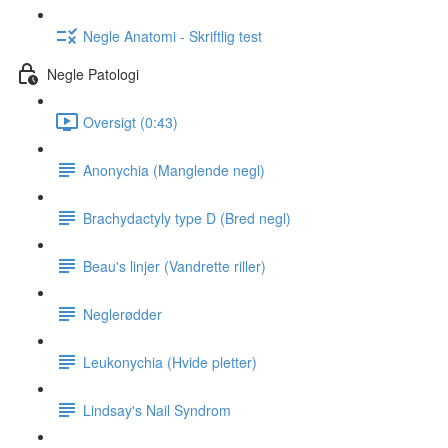
Negle Anatomi - Skriftlig test
Negle Patologi
Oversigt (0:43)
Anonychia (Manglende negl)
Brachydactyly type D (Bred negl)
Beau's linjer (Vandrette riller)
Neglerødder
Leukonychia (Hvide pletter)
Lindsay's Nail Syndrom