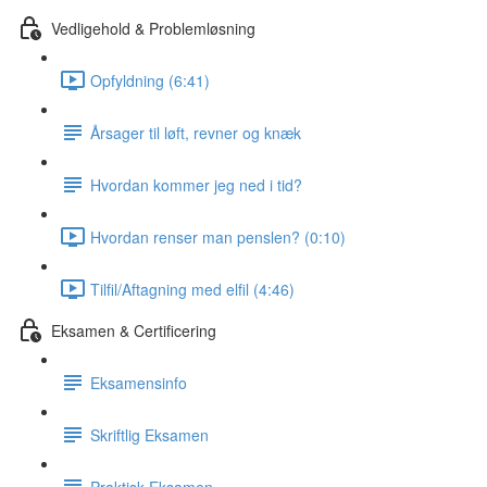
Vedligehold & Problemløsning
Opfyldning (6:41)
Årsager til løft, revner og knæk
Hvordan kommer jeg ned i tid?
Hvordan renser man penslen? (0:10)
Tilfil/Aftagning med elfil (4:46)
Eksamen & Certificering
Eksamensinfo
Skriftlig Eksamen
Praktisk Eksamen