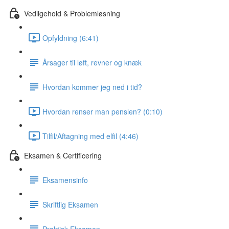
Vedligehold & Problemløsning
Opfyldning (6:41)
Årsager til løft, revner og knæk
Hvordan kommer jeg ned i tid?
Hvordan renser man penslen? (0:10)
Tilfil/Aftagning med elfil (4:46)
Eksamen & Certificering
Eksamensinfo
Skriftlig Eksamen
Praktisk Eksamen