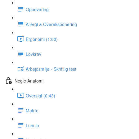
Opbevaring
Allergi & Overeksponering
Ergonomi (1:00)
Lovkrav
Arbejdsmiljø - Skriftlig test
Negle Anatomi
Oversigt (0:43)
Matrix
Lunula