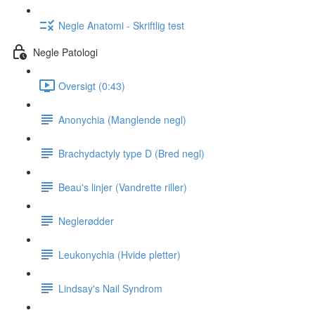
Negle Anatomi - Skriftlig test
Negle Patologi
Oversigt (0:43)
Anonychia (Manglende negl)
Brachydactyly type D (Bred negl)
Beau's linjer (Vandrette riller)
Neglerødder
Leukonychia (Hvide pletter)
Lindsay's Nail Syndrom