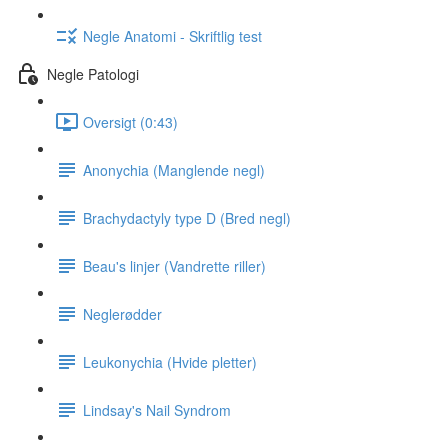
Negle Anatomi - Skriftlig test
Negle Patologi
Oversigt (0:43)
Anonychia (Manglende negl)
Brachydactyly type D (Bred negl)
Beau's linjer (Vandrette riller)
Neglerødder
Leukonychia (Hvide pletter)
Lindsay's Nail Syndrom