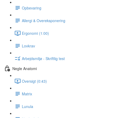
Opbevaring
Allergi & Overeksponering
Ergonomi (1:00)
Lovkrav
Arbejdsmiljø - Skriftlig test
Negle Anatomi
Oversigt (0:43)
Matrix
Lunula