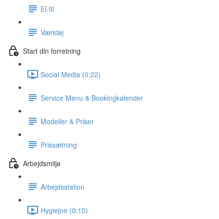
El-fil
Værktøj
Start din forretning
Social Media (0:22)
Service Menu & Bookingkalender
Modeller & Priser
Prissætning
Arbejdsmiljø
Arbejdsstation
Hygiejne (0:10)