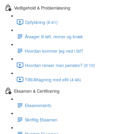
Vedligehold & Problemløsning
Opfyldning (6:41)
Årsager til løft, revner og knæk
Hvordan kommer jeg ned i tid?
Hvordan renser man penslen? (0:10)
Tilfil/Aftagning med elfil (4:46)
Eksamen & Certificering
Eksamensinfo
Skriftlig Eksamen
Praktisk Eksamen