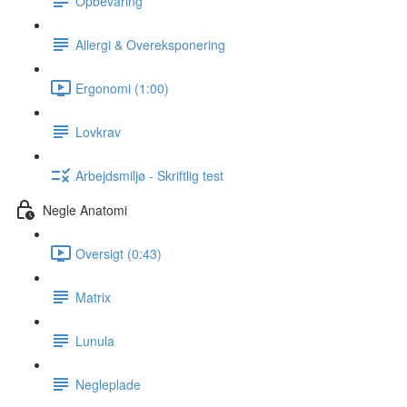
Opbevaring
Allergi & Overeksponering
Ergonomi (1:00)
Lovkrav
Arbejdsmiljø - Skriftlig test
Negle Anatomi
Oversigt (0:43)
Matrix
Lunula
Negleplade