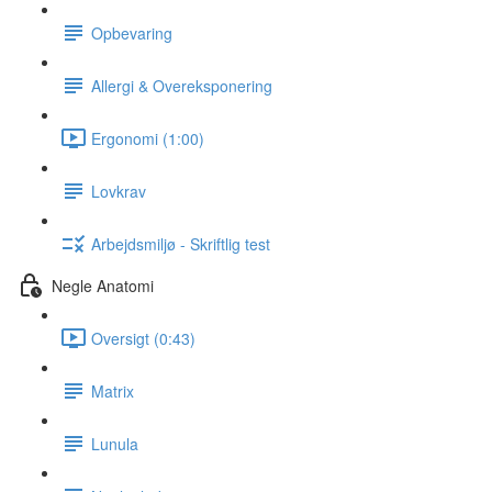
Opbevaring
Allergi & Overeksponering
Ergonomi (1:00)
Lovkrav
Arbejdsmiljø - Skriftlig test
Negle Anatomi
Oversigt (0:43)
Matrix
Lunula