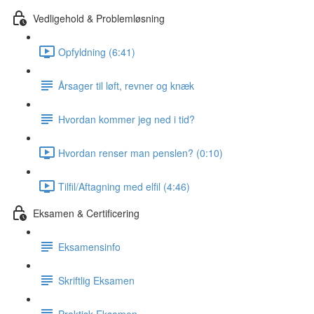
Vedligehold & Problemløsning
Opfyldning (6:41)
Årsager til løft, revner og knæk
Hvordan kommer jeg ned i tid?
Hvordan renser man penslen? (0:10)
Tilfil/Aftagning med elfil (4:46)
Eksamen & Certificering
Eksamensinfo
Skriftlig Eksamen
Praktisk Eksamen