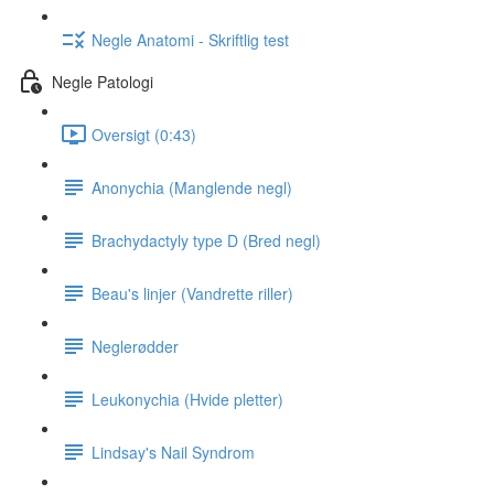
Negle Anatomi - Skriftlig test
Negle Patologi
Oversigt (0:43)
Anonychia (Manglende negl)
Brachydactyly type D (Bred negl)
Beau's linjer (Vandrette riller)
Neglerødder
Leukonychia (Hvide pletter)
Lindsay's Nail Syndrom